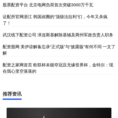
股票配资平台 北京电网负荷首次突破3000万千瓦
证配所官网浙江 韩国叔圈的“顶级法拉利”们，今年又杀疯
了！
武汉线下配资公司 泽连斯基解除基辅及两州军政负责人职务
配资股网 美伊谅解备忘录“正式版”与“披露版”有何不同 一文了
解
配资之家网首页 欧联杯未能夺冠且无缘世界杯，金特尔：现
在我心里空落落的
推荐资讯