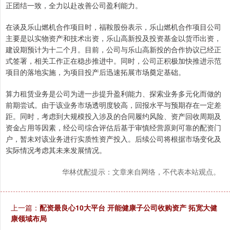
正团结一致，全力以赴改善公司盈利能力。
在谈及乐山燃机合作项目时，福鞍股份表示，乐山燃机合作项目公司
主要是以实物资产和技术出资，乐山高新投及投资基金以货币出资，
建设期预计为十二个月。目前，公司与乐山高新投的合作协议已经正
式签署，相关工作正在稳步推进中。同时，公司正积极加快推进示范
项目的落地实施，为项目投产后迅速拓展市场奠定基础。
算力租赁业务是公司为进一步提升盈利能力、探索业务多元化而做的
前期尝试。由于该业务市场透明度较高，回报水平与预期存在一定差
距。同时，考虑到大规模投入涉及的合同履约风险、资产回收周期及
资金占用等因素，经公司综合评估后基于审慎经营原则可靠的配资门
户，暂未对该业务进行实质性资产投入。后续公司将根据市场变化及
实际情况考虑其未来发展情况。
华林优配提示：文章来自网络，不代表本站观点。
上一篇：
配资最良心10大平台 开能健康子公司收购资产 拓宽大健
康领域布局