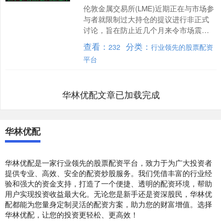
伦敦金属交易所(LME)近期正在与市场参
与者就限制过大持仓的提议进行非正式
讨论，旨在防止近几个月来令市场震荡
的“超大押注”再度上演。据知情人士透
查看：
分类：
232
行业领先的股票配资
露，LME正在考....
平台
华林优配文章已加载完成
华林优配
华林优配是一家行业领先的股票配资平台，致力于为广大投资者
提供专业、高效、安全的配资炒股服务。我们凭借丰富的行业经
验和强大的资金支持，打造了一个便捷、透明的配资环境，帮助
用户实现投资收益最大化。无论您是新手还是资深股民，华林优
配都能为您量身定制灵活的配资方案，助力您的财富增值。选择
华林优配，让您的投资更轻松、更高效！