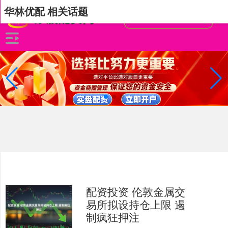
华林优配 相关话题
配资投资 伦敦金属交
易所拟设持仓上限 遏
制疯狂押注