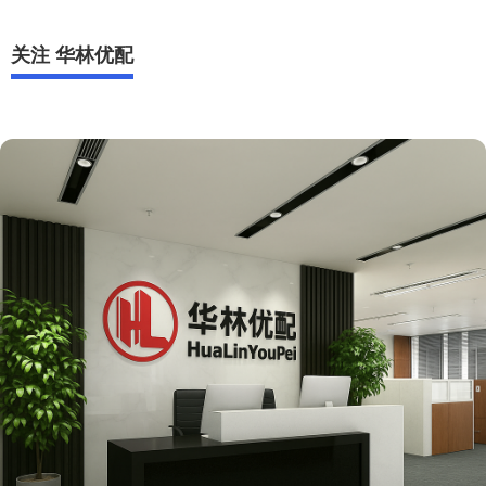
关注 华林优配