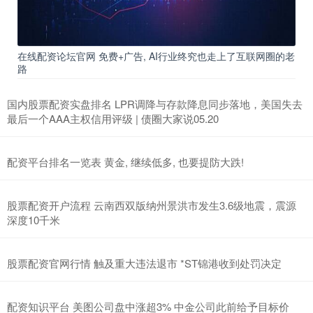
在线配资论坛官网 免费+广告, AI行业终究也走上了互联网圈的老
路
国内股票配资实盘排名 LPR调降与存款降息同步落地，美国失去
最后一个AAA主权信用评级 | 债圈大家说05.20
配资平台排名一览表 黄金, 继续低多, 也要提防大跌!
股票配资开户流程 云南西双版纳州景洪市发生3.6级地震，震源
深度10千米
股票配资官网行情 触及重大违法退市 *ST锦港收到处罚决定
配资知识平台 美图公司盘中涨超3% 中金公司此前给予目标价